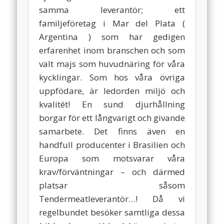
samma leverantör; ett
familjeföretag i Mar del Plata (
Argentina ) som har gedigen
erfarenhet inom branschen och som
valt majs som huvudnäring för våra
kycklingar. Som hos våra övriga
uppfödare, är ledorden miljö och
kvalitét! En sund djurhållning
borgar för ett långvarigt och givande
samarbete. Det finns även en
handfull producenter i Brasilien och
Europa som motsvarar våra
krav/förväntningar – och därmed
platsar såsom
Tendermeatleverantör…! Då vi
regelbundet besöker samtliga dessa