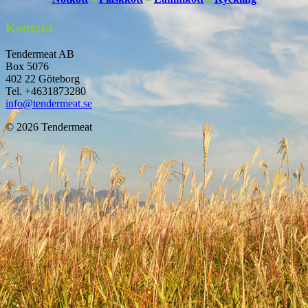
Kontakt
Tendermeat AB
Box 5076
402 22 Göteborg
Tel. +4631873280
info@tendermeat.se
© 2026 Tendermeat